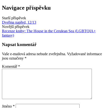
Navigace příspěvku
Starší příspěvek
Dveřma napřed, 12/13
Novější příspěvek
Recenze knihy: The House in the Cerulean Sea (LGBTQIA+
fantasy)
Napsat komentář
Vaše e-mailová adresa nebude zveřejněna.
Vyžadované informace
jsou označeny
*
Komentář
*
Jméno
*