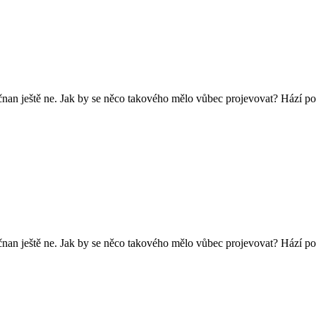
ičnan ještě ne. Jak by se něco takového mělo vůbec projevovat? Hází p
ičnan ještě ne. Jak by se něco takového mělo vůbec projevovat? Hází po