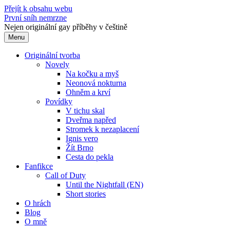
Přejít k obsahu webu
První sníh nemrzne
Nejen originální gay příběhy v češtině
Menu
Originální tvorba
Novely
Na kočku a myš
Neonová nokturna
Ohněm a krví
Povídky
V tichu skal
Dveřma napřed
Stromek k nezaplacení
Ignis vero
Žít Brno
Cesta do pekla
Fanfikce
Call of Duty
Until the Nightfall (EN)
Short stories
O hrách
Blog
O mně