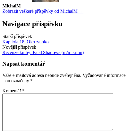
MichalM
Zobrazit veškeré příspěvky od MichalM →
Navigace příspěvku
Starší příspěvek
Kapitola 18: Oko za oko
Novější příspěvek
Recenze knihy: Fatal Shadows (m/m krimi)
Napsat komentář
Vaše e-mailová adresa nebude zveřejněna.
Vyžadované informace
jsou označeny
*
Komentář
*