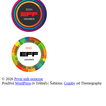
© 2026
První sníh nemrzne
Používá
WordPress
(v češtině)
|
Šablona:
Graphy
od Themegraphy