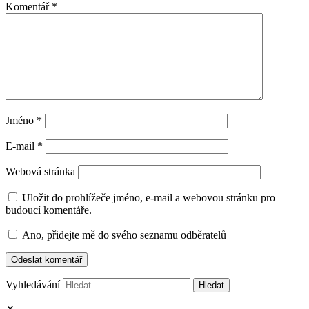
Komentář
*
Jméno
*
E-mail
*
Webová stránka
Uložit do prohlížeče jméno, e-mail a webovou stránku pro
budoucí komentáře.
Ano, přidejte mě do svého seznamu odběratelů
Vyhledávání