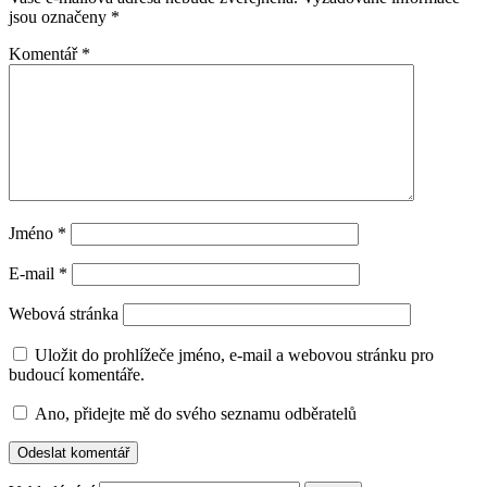
jsou označeny
*
Komentář
*
Jméno
*
E-mail
*
Webová stránka
Uložit do prohlížeče jméno, e-mail a webovou stránku pro
budoucí komentáře.
Ano, přidejte mě do svého seznamu odběratelů