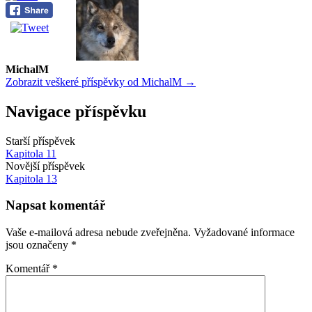
MichalM
Zobrazit veškeré příspěvky od MichalM →
Navigace příspěvku
Starší příspěvek
Kapitola 11
Novější příspěvek
Kapitola 13
Napsat komentář
Vaše e-mailová adresa nebude zveřejněna.
Vyžadované informace
jsou označeny
*
Komentář
*